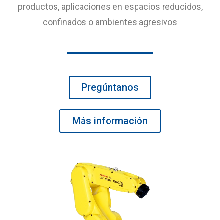
productos, aplicaciones en espacios reducidos,
confinados o ambientes agresivos
Pregúntanos
Más información