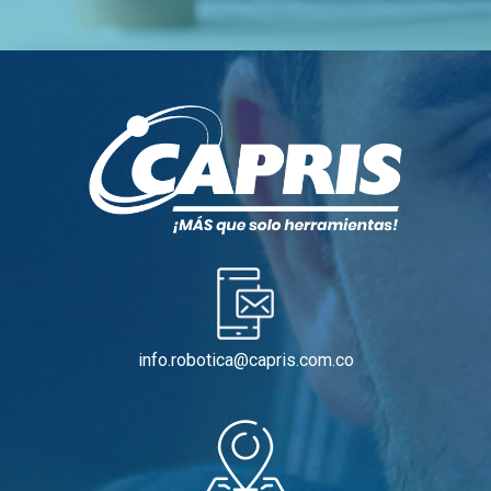
info.robotica@capris.com.co